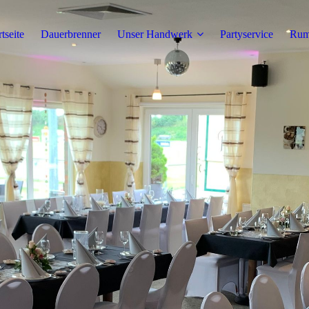
rtseite
Dauerbrenner
Unser Handwerk
Partyservice
Rumt