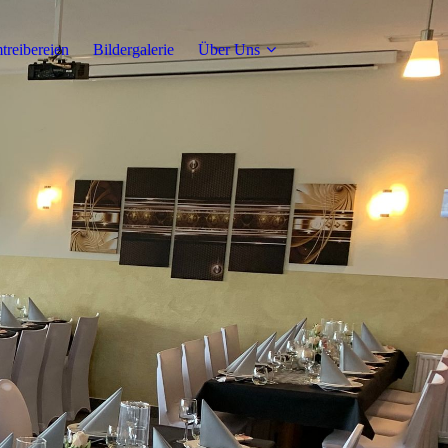
reibereien
Bildergalerie
Über Uns