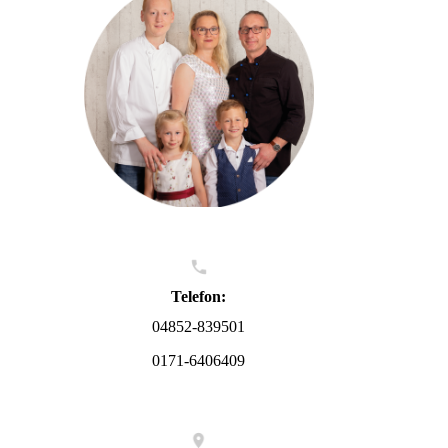
Telefon:
04852-839501
0171-6406409