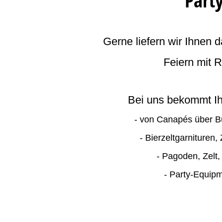
Party
Gerne liefern wir Ihnen
Feiern mit 
Bei uns bekommt Ihr
- von Canapés über Bu
- Bierzeltgarnituren
- Pagoden, Zelt,
- Party-Equip