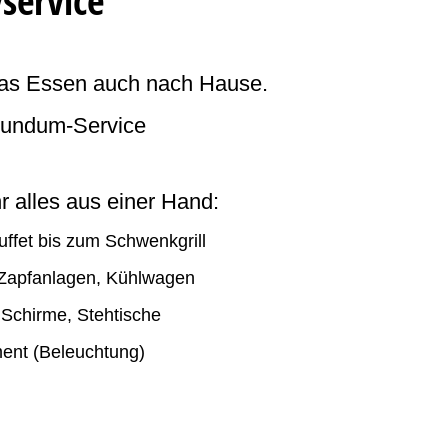
service
 das Essen auch nach Hause.
Rundum-Service
 alles aus einer Hand:
ffet bis zum Schwenkgrill
, Zapfanlagen, Kühlwagen
 Schirme, Stehtische
ment (Beleuchtung)