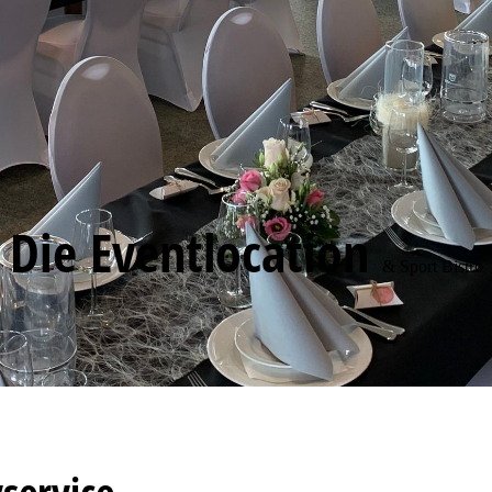
Die Eventlocation
& Sport Bistro