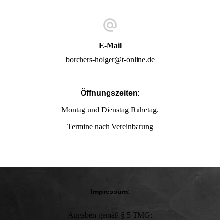
E-Mail
borchers-holger@t-online.de
Öffnungszeiten:
Montag und Dienstag Ruhetag.
Termine nach Vereinbarung
:
Impressum
Angaben gemäß § 5 TMG: