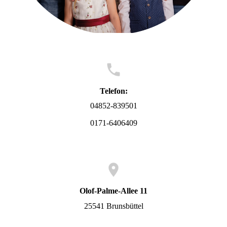
Telefon:
04852-839501
0171-6406409
Olof-Palme-Allee 11
25541 Brunsbüttel