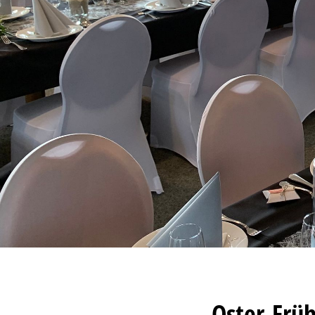
Oster-Früh