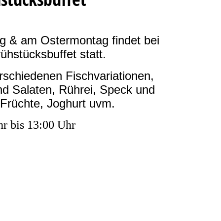
g & am Ostermontag findet bei
ühstücksbuffet statt.
erschiedenen Fischvariationen,
nd Salaten, Rührei, Speck und
 Früchte, Joghurt uvm.
r bis 13:00 Uhr