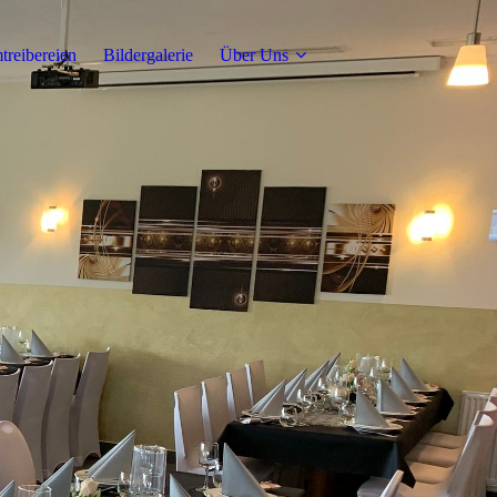
reibereien
Bildergalerie
Über Uns