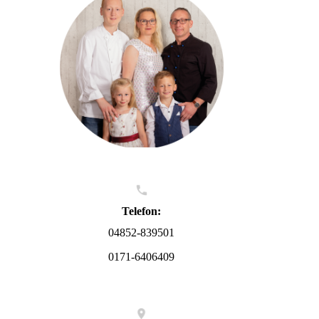
Telefon:
04852-839501
0171-6406409