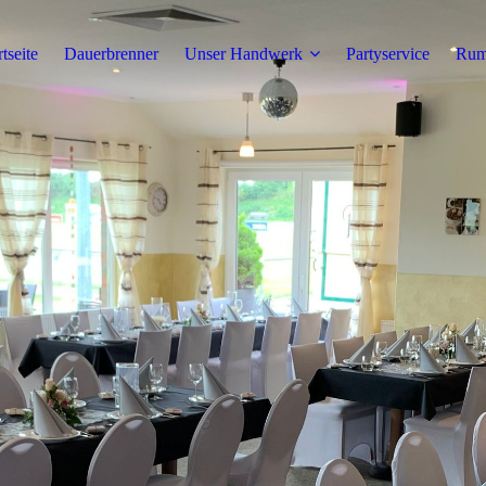
rtseite
Dauerbrenner
Unser Handwerk
Partyservice
Rumt