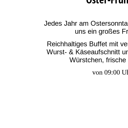
Jedes Jahr am Ostersonnta
uns ein großes Fr
Reichhaltiges Buffet mit v
Wurst- & Käseaufschnitt u
Würstchen, frische
von 09:00 Uh