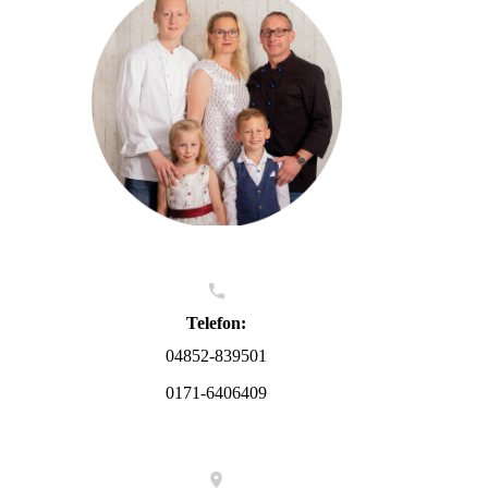
Telefon:
04852-839501
0171-6406409