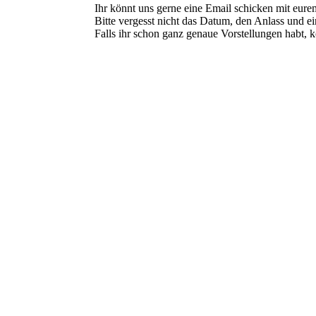
Ihr könnt uns gerne eine Email schicken mit eur
Bitte vergesst nicht das Datum, den Anlass und e
Falls ihr schon ganz genaue Vorstellungen habt, kö