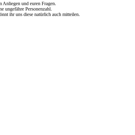
em Anliegen und euren Fragen.
ine ungefähre Personenzahl.
nnt ihr uns diese natürlich auch mitteilen.