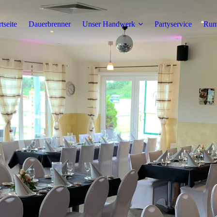
rtseite
Dauerbrenner
Unser Handwerk
Partyservice
Rumt