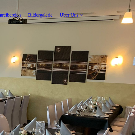
reibereien
Bildergalerie
Über Uns