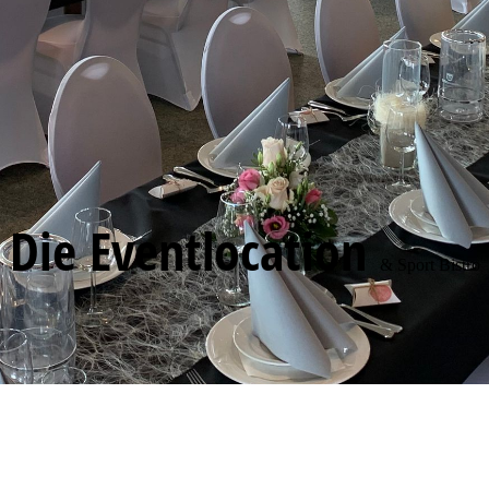
Die Eventlocation
& Sport Bistro